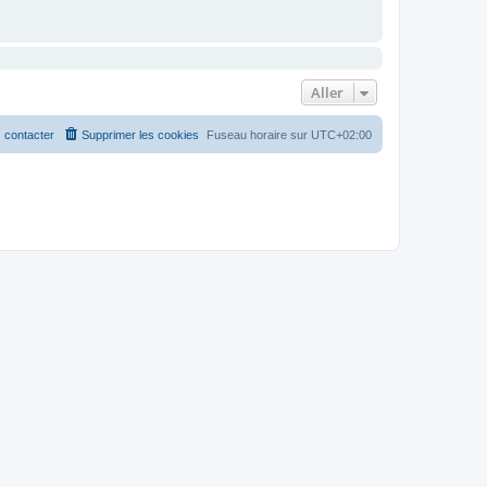
Aller
 contacter
Supprimer les cookies
Fuseau horaire sur
UTC+02:00