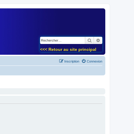
)
Rechercher
Recherche avancé
<<< Retour au site principal
Inscription
Connexion