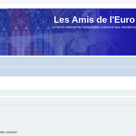
Les Amis de l'Euro
Le forum internet de l'association (réservé aux membres
tte session