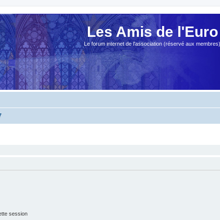
Les Amis de l'Euro
Le forum internet de l'association (réservé aux membres
7
tte session