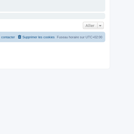
Aller
 contacter
Supprimer les cookies
Fuseau horaire sur
UTC+02:00