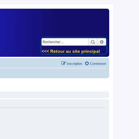
)
Rechercher
Recherche avancé
<<< Retour au site principal
Inscription
Connexion