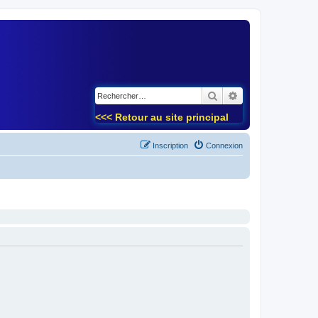
)
Rechercher
Recherche avancé
<<< Retour au site principal
Inscription
Connexion