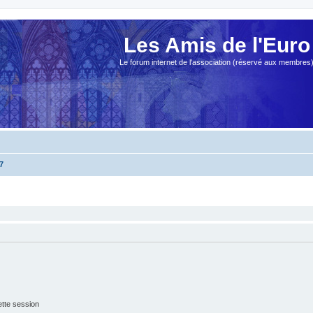
Les Amis de l'Euro
Le forum internet de l'association (réservé aux membres
7
tte session