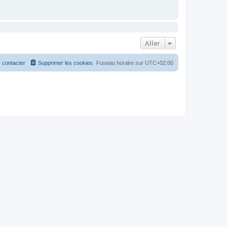
Aller
 contacter
Supprimer les cookies
Fuseau horaire sur
UTC+02:00