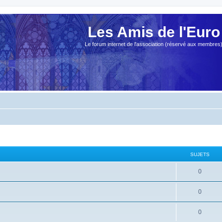
Les Amis de l'Euro
Le forum internet de l'association (réservé aux membres
SUJETS
0
0
0