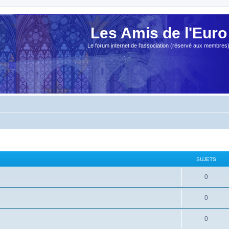
Les Amis de l'Euro
Le forum internet de l'association (réservé aux membres
SUJETS
0
0
0