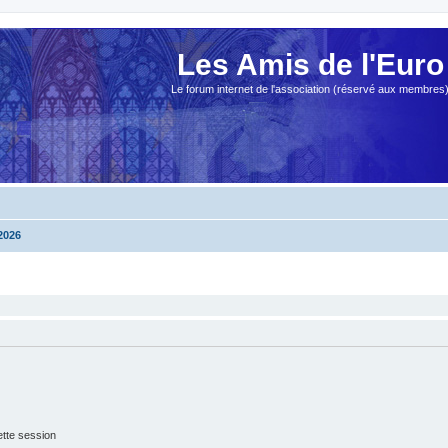
Les Amis de l'Euro
Le forum internet de l'association (réservé aux membres
2026
tte session