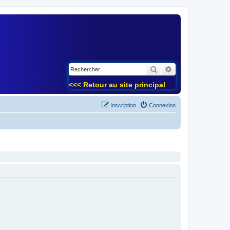
)
Rechercher
Recherche avancé
<<< Retour au site principal
Inscription
Connexion