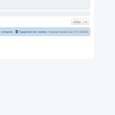
Aller
 contacter
Supprimer les cookies
Fuseau horaire sur
UTC+02:00