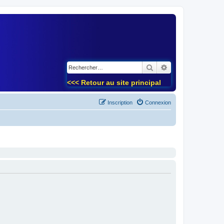
)
Rechercher
Recherche avancé
<<< Retour au site principal
Inscription
Connexion