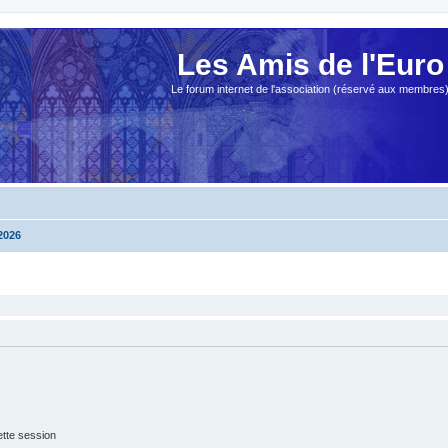
Les Amis de l'Euro
Le forum internet de l'association (réservé aux membres
2026
tte session