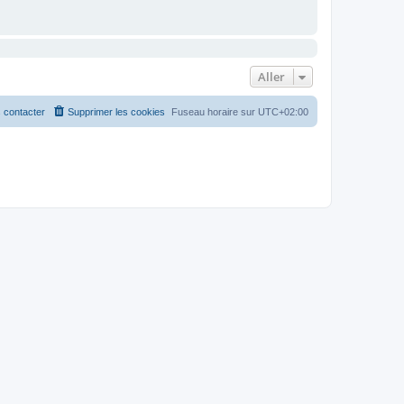
Aller
 contacter
Supprimer les cookies
Fuseau horaire sur
UTC+02:00