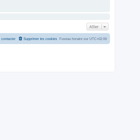
Aller
 contacter
Supprimer les cookies
Fuseau horaire sur
UTC+02:00