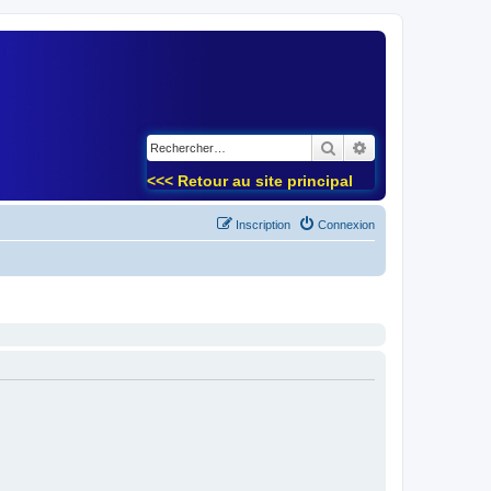
)
Rechercher
Recherche avancé
<<< Retour au site principal
Inscription
Connexion