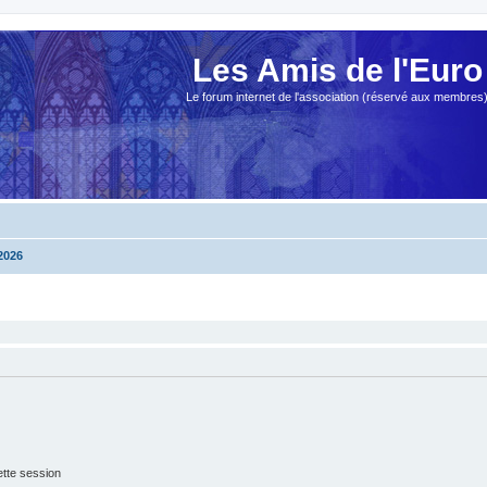
Les Amis de l'Euro
Le forum internet de l'association (réservé aux membres
2026
tte session