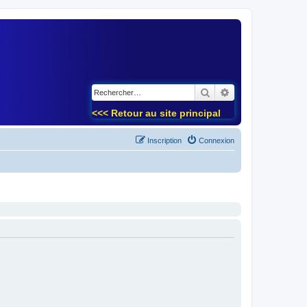
)
Rechercher
Recherche avancé
<<< Retour au site principal
Inscription
Connexion