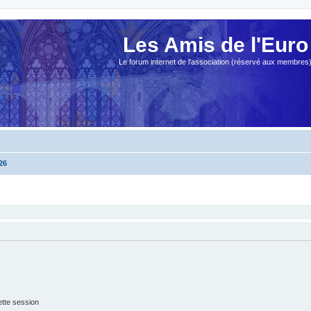
Les Amis de l'Euro
Le forum internet de l'association (réservé aux membres
26
tte session