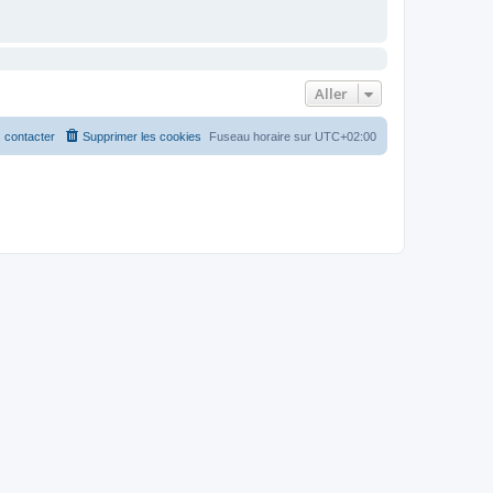
Aller
 contacter
Supprimer les cookies
Fuseau horaire sur
UTC+02:00