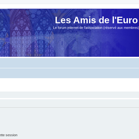
Les Amis de l'Euro
Le forum internet de l'association (réservé aux membres
tte session