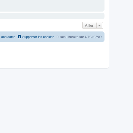
Aller
 contacter
Supprimer les cookies
Fuseau horaire sur
UTC+02:00