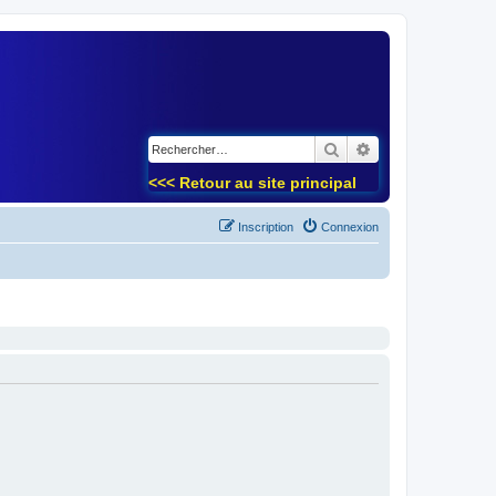
)
Rechercher
Recherche avancé
<<< Retour au site principal
Inscription
Connexion