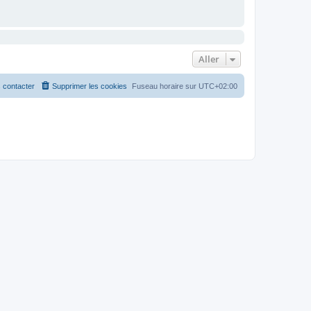
Aller
 contacter
Supprimer les cookies
Fuseau horaire sur
UTC+02:00