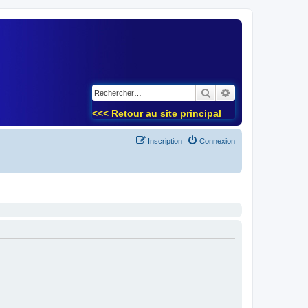
)
Rechercher
Recherche avancé
<<< Retour au site principal
Inscription
Connexion