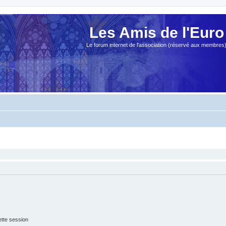
Les Amis de l'Euro
Le forum internet de l'association (réservé aux membres
tte session