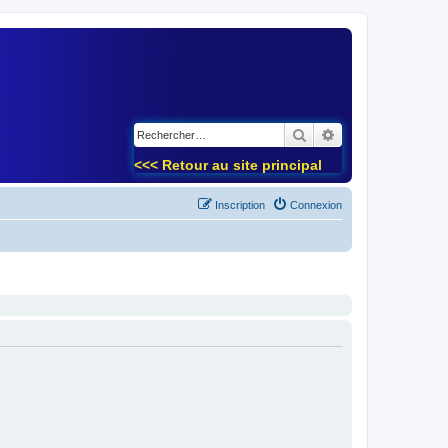
)
Rechercher
Recherche avancé
<<< Retour au site principal
Inscription
Connexion