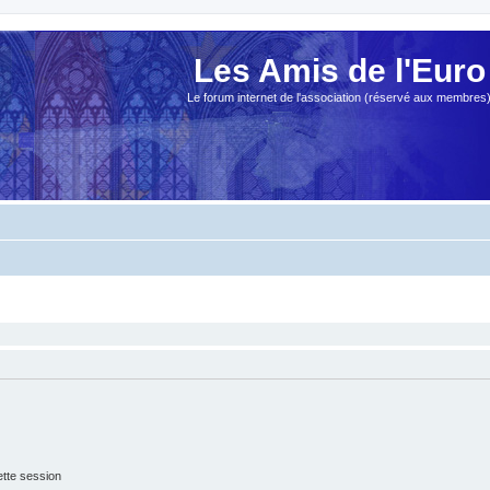
Les Amis de l'Euro
Le forum internet de l'association (réservé aux membres
tte session