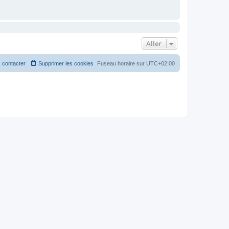
Aller
 contacter
Supprimer les cookies
Fuseau horaire sur
UTC+02:00