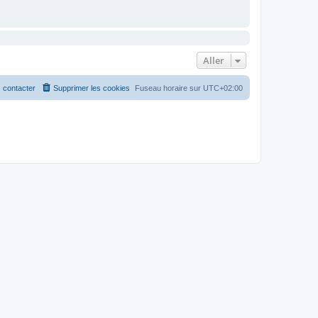
Aller
 contacter
Supprimer les cookies
Fuseau horaire sur
UTC+02:00