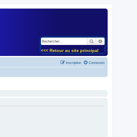
)
Rechercher
Recherche avancé
<<< Retour au site principal
Inscription
Connexion