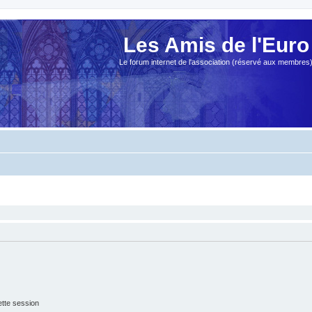
Les Amis de l'Euro
Le forum internet de l'association (réservé aux membres
tte session