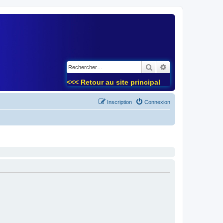
)
Rechercher
Recherche avancé
<<< Retour au site principal
Inscription
Connexion