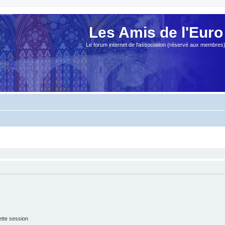
Les Amis de l'Euro
Le forum internet de l'association (réservé aux membres
tte session