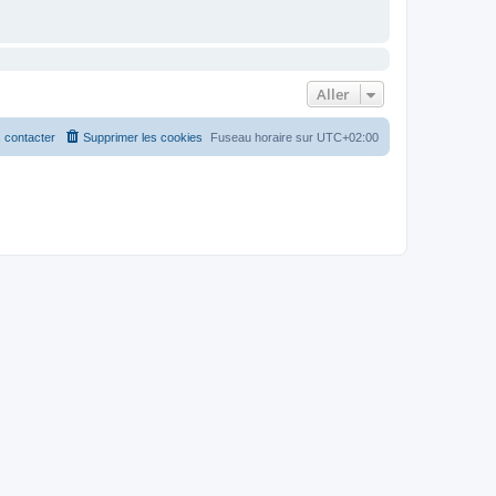
Aller
 contacter
Supprimer les cookies
Fuseau horaire sur
UTC+02:00