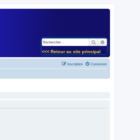
)
Rechercher
Recherche avancé
<<< Retour au site principal
Inscription
Connexion