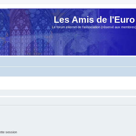
Les Amis de l'Euro
Le forum internet de l'association (réservé aux membres
tte session