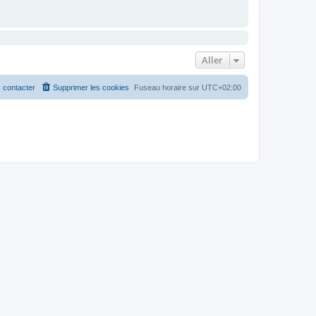
Aller
 contacter
Supprimer les cookies
Fuseau horaire sur
UTC+02:00