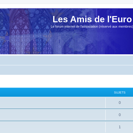
Les Amis de l'Euro
Le forum internet de l'association (réservé aux membres
SUJETS
0
0
1