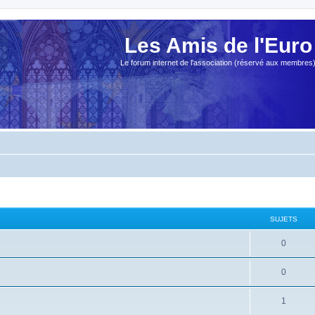
Les Amis de l'Euro
Le forum internet de l'association (réservé aux membres
SUJETS
0
0
1