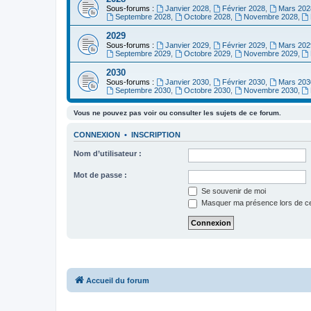
Sous-forums :
Janvier 2028
,
Février 2028
,
Mars 202
Septembre 2028
,
Octobre 2028
,
Novembre 2028
,
2029
Sous-forums :
Janvier 2029
,
Février 2029
,
Mars 202
Septembre 2029
,
Octobre 2029
,
Novembre 2029
,
2030
Sous-forums :
Janvier 2030
,
Février 2030
,
Mars 203
Septembre 2030
,
Octobre 2030
,
Novembre 2030
,
Vous ne pouvez pas voir ou consulter les sujets de ce forum.
CONNEXION
•
INSCRIPTION
Nom d’utilisateur :
Mot de passe :
Se souvenir de moi
Masquer ma présence lors de ce
Accueil du forum