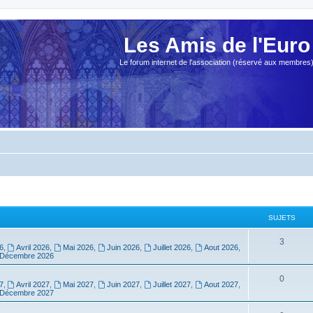
Les Amis de l'Euro
Le forum internet de l'association (réservé aux membres
SUJETS
3
6
,
Avril 2026
,
Mai 2026
,
Juin 2026
,
Juillet 2026
,
Aout 2026
,
Décembre 2026
0
7
,
Avril 2027
,
Mai 2027
,
Juin 2027
,
Juillet 2027
,
Aout 2027
,
Décembre 2027