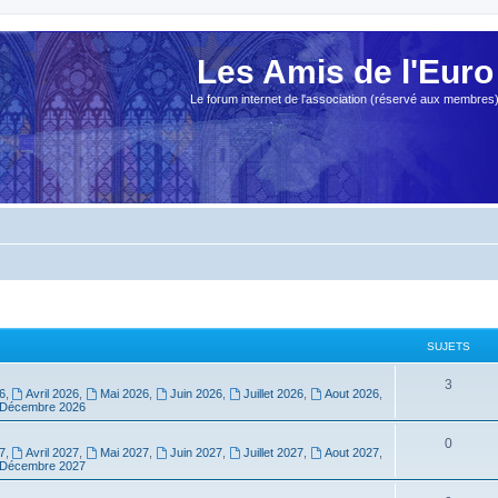
Les Amis de l'Euro
Le forum internet de l'association (réservé aux membres
SUJETS
3
6
,
Avril 2026
,
Mai 2026
,
Juin 2026
,
Juillet 2026
,
Aout 2026
,
Décembre 2026
0
7
,
Avril 2027
,
Mai 2027
,
Juin 2027
,
Juillet 2027
,
Aout 2027
,
Décembre 2027