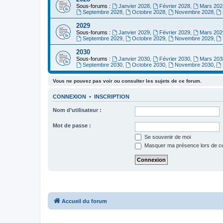
Sous-forums :
Janvier 2028
,
Février 2028
,
Mars 202
Septembre 2028
,
Octobre 2028
,
Novembre 2028
,
2029
Sous-forums :
Janvier 2029
,
Février 2029
,
Mars 202
Septembre 2029
,
Octobre 2029
,
Novembre 2029
,
2030
Sous-forums :
Janvier 2030
,
Février 2030
,
Mars 203
Septembre 2030
,
Octobre 2030
,
Novembre 2030
,
Vous ne pouvez pas voir ou consulter les sujets de ce forum.
CONNEXION
•
INSCRIPTION
Nom d’utilisateur :
Mot de passe :
Se souvenir de moi
Masquer ma présence lors de ce
Accueil du forum