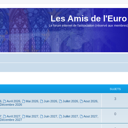
Les Amis de l'Euro
Le forum internet de l'association (réservé aux membres
SUJETS
3
6
,
Avril 2026
,
Mai 2026
,
Juin 2026
,
Juillet 2026
,
Aout 2026
,
Décembre 2026
0
7
,
Avril 2027
,
Mai 2027
,
Juin 2027
,
Juillet 2027
,
Aout 2027
,
Décembre 2027