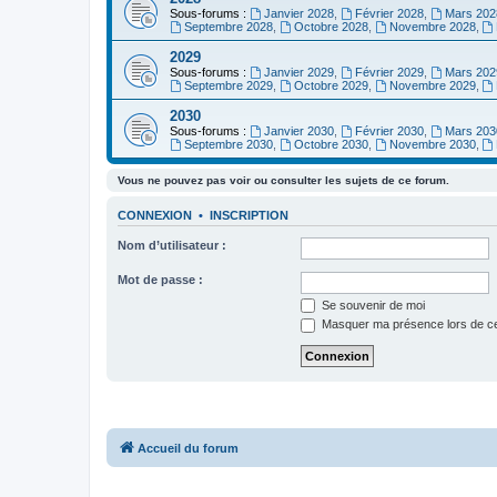
Sous-forums :
Janvier 2028
,
Février 2028
,
Mars 202
Septembre 2028
,
Octobre 2028
,
Novembre 2028
,
2029
Sous-forums :
Janvier 2029
,
Février 2029
,
Mars 202
Septembre 2029
,
Octobre 2029
,
Novembre 2029
,
2030
Sous-forums :
Janvier 2030
,
Février 2030
,
Mars 203
Septembre 2030
,
Octobre 2030
,
Novembre 2030
,
Vous ne pouvez pas voir ou consulter les sujets de ce forum.
CONNEXION
•
INSCRIPTION
Nom d’utilisateur :
Mot de passe :
Se souvenir de moi
Masquer ma présence lors de ce
Accueil du forum