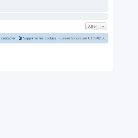
Aller
 contacter
Supprimer les cookies
Fuseau horaire sur
UTC+02:00