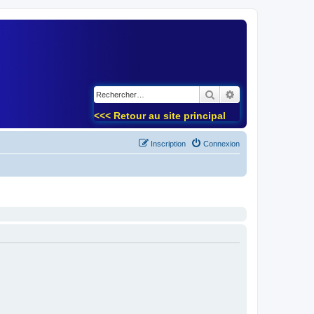
)
Rechercher
Recherche avancé
<<< Retour au site principal
Inscription
Connexion