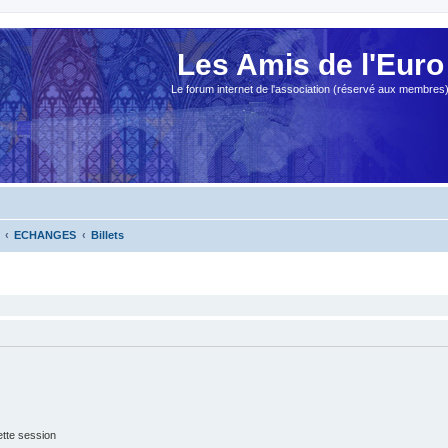
Les Amis de l'Euro
Le forum internet de l'association (réservé aux membres
ECHANGES
Billets
tte session