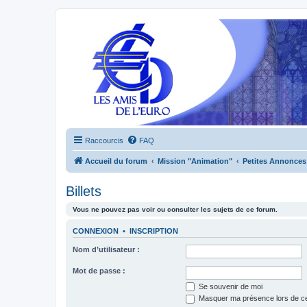
Raccourcis
FAQ
Accueil du forum
Mission "Animation"
Petites Annonces
Billets
Vous ne pouvez pas voir ou consulter les sujets de ce forum.
CONNEXION
•
INSCRIPTION
Nom d’utilisateur :
Mot de passe :
Se souvenir de moi
Masquer ma présence lors de ce