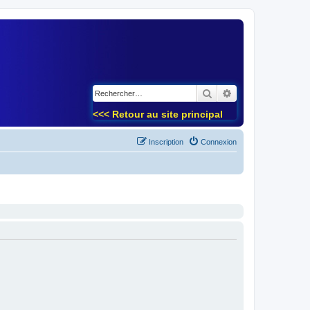
)
Rechercher
Recherche avancé
<<< Retour au site principal
Inscription
Connexion