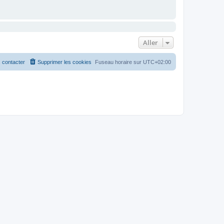
Aller
 contacter
Supprimer les cookies
Fuseau horaire sur
UTC+02:00