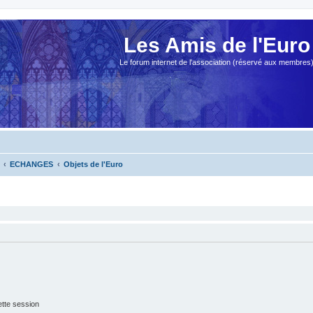
Les Amis de l'Euro
Le forum internet de l'association (réservé aux membres
ECHANGES
Objets de l'Euro
tte session