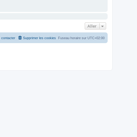
Aller
 contacter
Supprimer les cookies
Fuseau horaire sur
UTC+02:00