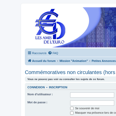
Raccourcis
FAQ
Accueil du forum
Mission "Animation"
Petites Annonces
Commémoratives non circulantes (hors 
Vous ne pouvez pas voir ou consulter les sujets de ce forum.
CONNEXION
•
INSCRIPTION
Nom d’utilisateur :
Mot de passe :
Se souvenir de moi
Masquer ma présence lors de ce