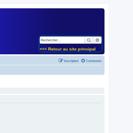
)
Rechercher
Recherche avancé
<<< Retour au site principal
Inscription
Connexion