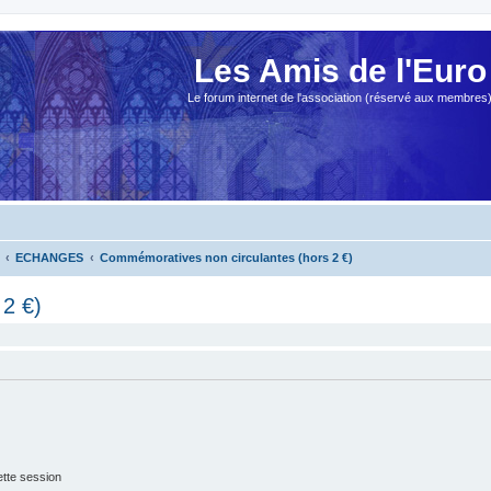
Les Amis de l'Euro
Le forum internet de l'association (réservé aux membres
ECHANGES
Commémoratives non circulantes (hors 2 €)
2 €)
tte session