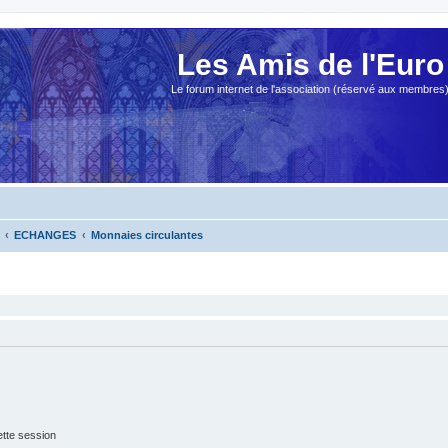
Les Amis de l'Euro
Le forum internet de l'association (réservé aux membres
ECHANGES
Monnaies circulantes
tte session