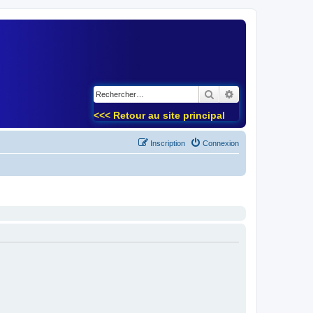
)
Rechercher
Recherche avancé
<<< Retour au site principal
Inscription
Connexion