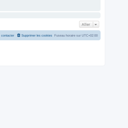
Aller
 contacter
Supprimer les cookies
Fuseau horaire sur
UTC+02:00