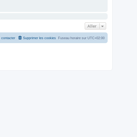
Aller
 contacter
Supprimer les cookies
Fuseau horaire sur
UTC+02:00