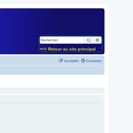
)
Rechercher
Recherche avancé
<<< Retour au site principal
Inscription
Connexion