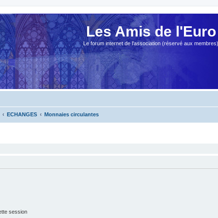
Les Amis de l'Euro
Le forum internet de l'association (réservé aux membres
ECHANGES
Monnaies circulantes
tte session