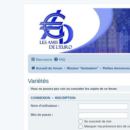
Raccourcis
FAQ
Accueil du forum
Mission "Animation"
Petites Annonces
Variétés
Vous ne pouvez pas voir ou consulter les sujets de ce forum.
CONNEXION
•
INSCRIPTION
Nom d’utilisateur :
Mot de passe :
Se souvenir de moi
Masquer ma présence lors de ce