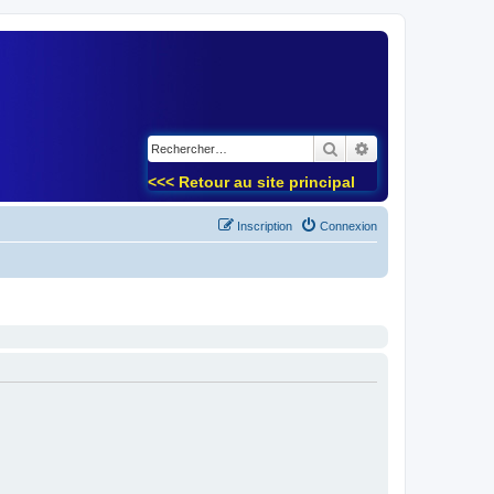
)
Rechercher
Recherche avancé
<<< Retour au site principal
Inscription
Connexion