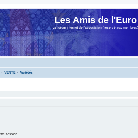
Les Amis de l'Euro
Le forum internet de l'association (réservé aux membres
VENTE
Variétés
tte session