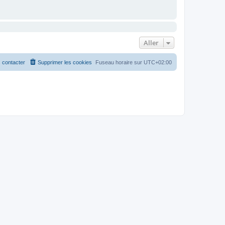
Aller
 contacter
Supprimer les cookies
Fuseau horaire sur
UTC+02:00