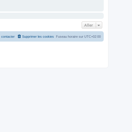
Aller
 contacter
Supprimer les cookies
Fuseau horaire sur
UTC+02:00