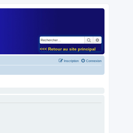
)
Rechercher
Recherche avancé
<<< Retour au site principal
Inscription
Connexion