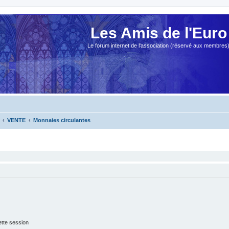
Les Amis de l'Euro
Le forum internet de l'association (réservé aux membres
VENTE
Monnaies circulantes
tte session