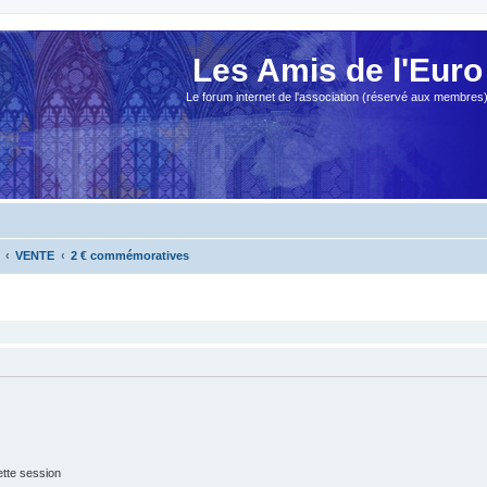
Les Amis de l'Euro
Le forum internet de l'association (réservé aux membres
VENTE
2 € commémoratives
tte session