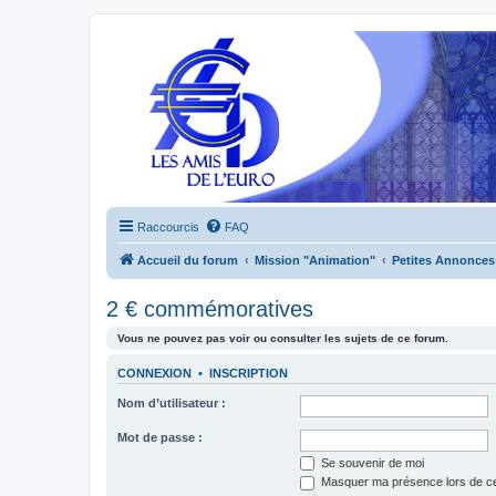
Raccourcis
FAQ
Accueil du forum
Mission "Animation"
Petites Annonces
2 € commémoratives
Vous ne pouvez pas voir ou consulter les sujets de ce forum.
CONNEXION
•
INSCRIPTION
Nom d’utilisateur :
Mot de passe :
Se souvenir de moi
Masquer ma présence lors de ce