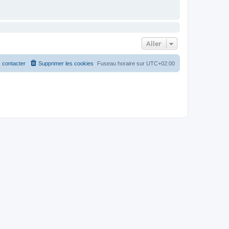
Aller
 contacter
Supprimer les cookies
Fuseau horaire sur
UTC+02:00