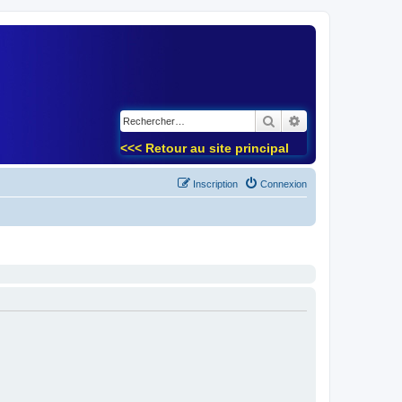
)
Rechercher
Recherche avancé
<<< Retour au site principal
Inscription
Connexion