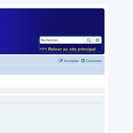
)
Rechercher
Recherche avancé
<<< Retour au site principal
Inscription
Connexion