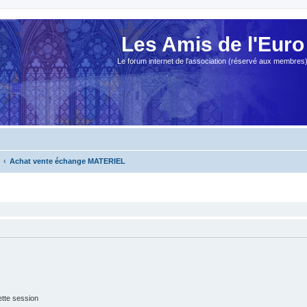
Les Amis de l'Euro
Le forum internet de l'association (réservé aux membres
Achat vente échange MATERIEL
tte session