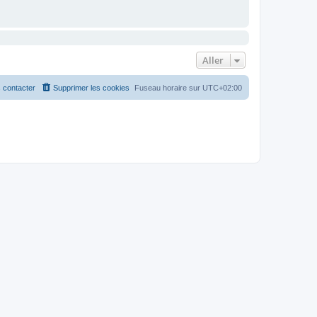
Aller
 contacter
Supprimer les cookies
Fuseau horaire sur
UTC+02:00