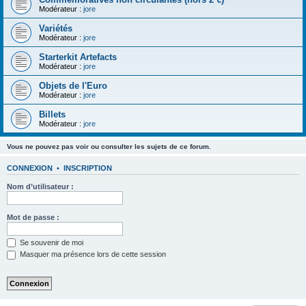
Modérateur :
jore
Variétés
Modérateur :
jore
Starterkit Artefacts
Modérateur :
jore
Objets de l'Euro
Modérateur :
jore
Billets
Modérateur :
jore
Vous ne pouvez pas voir ou consulter les sujets de ce forum.
CONNEXION
•
INSCRIPTION
Nom d’utilisateur :
Mot de passe :
Se souvenir de moi
Masquer ma présence lors de cette session