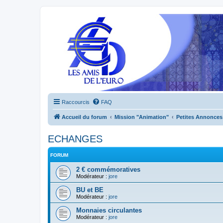
Raccourcis
FAQ
Accueil du forum
Mission "Animation"
Petites Annonces
ECHANGES
FORUM
2 € commémoratives
Modérateur :
jore
BU et BE
Modérateur :
jore
Monnaies circulantes
Modérateur :
jore