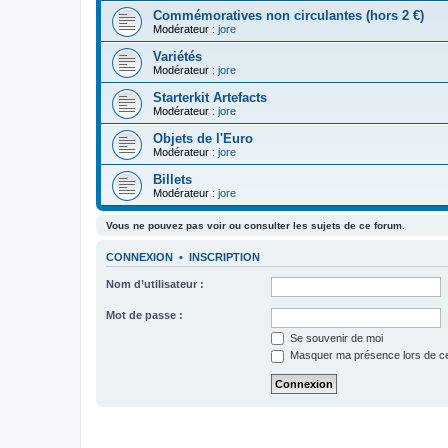
Commémoratives non circulantes (hors 2 €)
Modérateur :
jore
Variétés
Modérateur :
jore
Starterkit Artefacts
Modérateur :
jore
Objets de l'Euro
Modérateur :
jore
Billets
Modérateur :
jore
Vous ne pouvez pas voir ou consulter les sujets de ce forum.
CONNEXION
•
INSCRIPTION
Nom d’utilisateur :
Mot de passe :
Se souvenir de moi
Masquer ma présence lors de ce