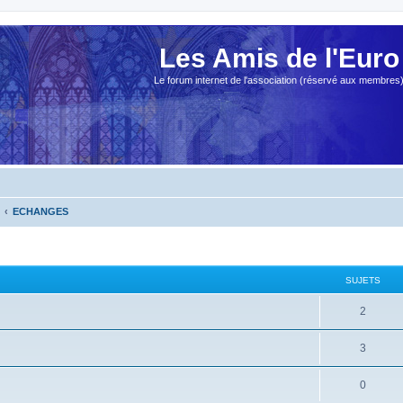
Les Amis de l'Euro
Le forum internet de l'association (réservé aux membres
ECHANGES
SUJETS
2
3
0