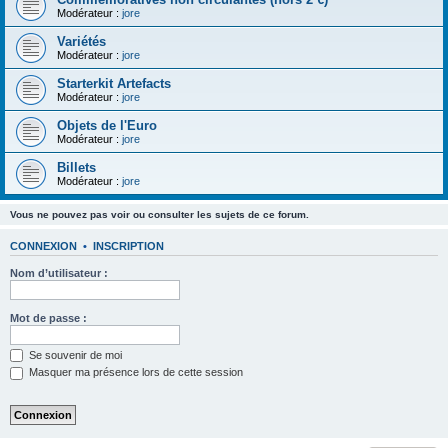
Modérateur :
jore
Variétés
Modérateur :
jore
Starterkit Artefacts
Modérateur :
jore
Objets de l'Euro
Modérateur :
jore
Billets
Modérateur :
jore
Vous ne pouvez pas voir ou consulter les sujets de ce forum.
CONNEXION
•
INSCRIPTION
Nom d’utilisateur :
Mot de passe :
Se souvenir de moi
Masquer ma présence lors de cette session