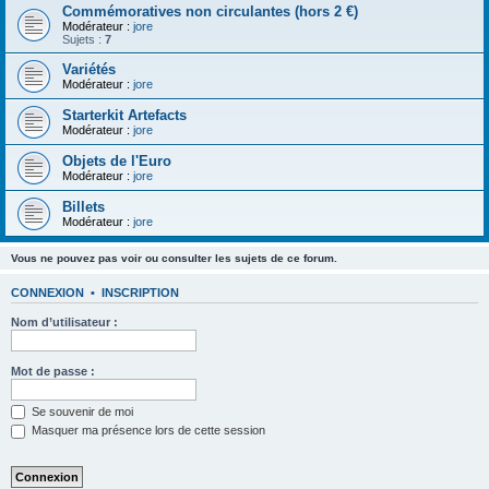
Commémoratives non circulantes (hors 2 €)
Modérateur :
jore
Sujets :
7
Variétés
Modérateur :
jore
Starterkit Artefacts
Modérateur :
jore
Objets de l'Euro
Modérateur :
jore
Billets
Modérateur :
jore
Vous ne pouvez pas voir ou consulter les sujets de ce forum.
CONNEXION
•
INSCRIPTION
Nom d’utilisateur :
Mot de passe :
Se souvenir de moi
Masquer ma présence lors de cette session