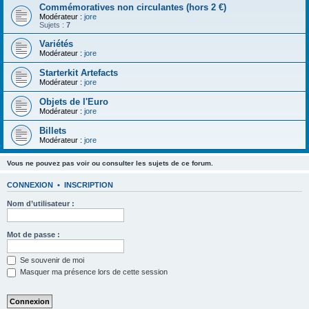
Commémoratives non circulantes (hors 2 €)
Modérateur :
jore
Sujets :
7
Variétés
Modérateur :
jore
Starterkit Artefacts
Modérateur :
jore
Objets de l'Euro
Modérateur :
jore
Billets
Modérateur :
jore
Vous ne pouvez pas voir ou consulter les sujets de ce forum.
CONNEXION
•
INSCRIPTION
Nom d’utilisateur :
Mot de passe :
Se souvenir de moi
Masquer ma présence lors de cette session