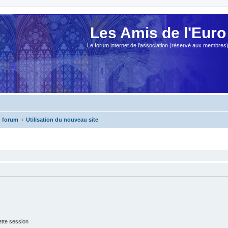
Les Amis de l'Euro
Le forum internet de l'association (réservé aux membres
u forum
Utilisation du nouveau site
tte session