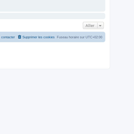
Aller
 contacter
Supprimer les cookies
Fuseau horaire sur
UTC+02:00