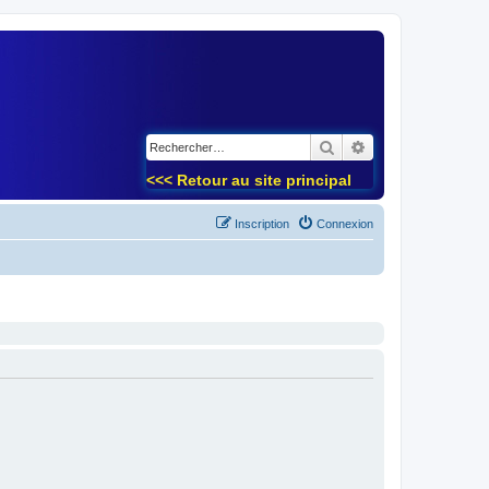
)
Rechercher
Recherche avancé
<<< Retour au site principal
Inscription
Connexion