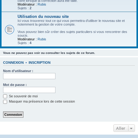
clore lorsque la correction aura été faite.
Modérateur :
Rubis
Sujets :
2
Utilisation du nouveau site
Ici vous trouverez tout ce qui vous permettra d'utiliser le nouveau site et
notemment la gestion de votre compte.
Vous pouvez bien sûr créer des sujets particuliers si vous rencontrer des
soucis.
Modérateur :
Rubis
Sujets :
4
Vous ne pouvez pas voir ou consulter les sujets de ce forum.
CONNEXION
•
INSCRIPTION
Nom d’utilisateur :
Mot de passe :
Se souvenir de moi
Masquer ma présence lors de cette session
Aller