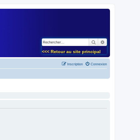
)
Rechercher
Recherche avancé
<<< Retour au site principal
Inscription
Connexion