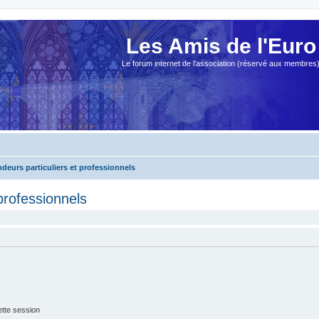
Les Amis de l'Euro
Le forum internet de l'association (réservé aux membres
ndeurs particuliers et professionnels
 professionnels
tte session