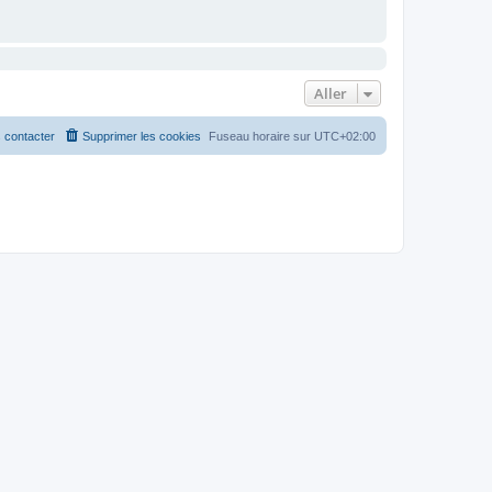
Aller
 contacter
Supprimer les cookies
Fuseau horaire sur
UTC+02:00