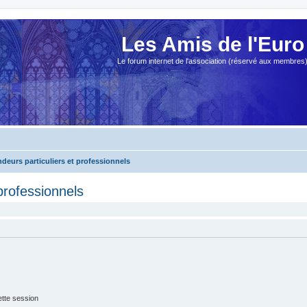
Les Amis de l'Euro
Le forum internet de l'association (réservé aux membres
ndeurs particuliers et professionnels
 professionnels
tte session