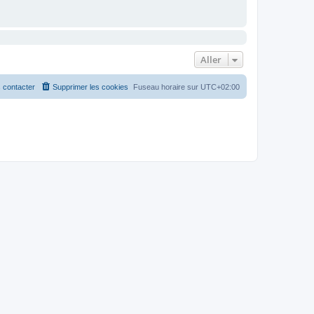
Aller
 contacter
Supprimer les cookies
Fuseau horaire sur
UTC+02:00