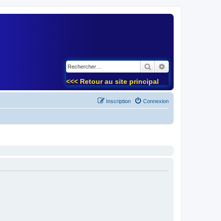
)
Rechercher
Recherche avancé
<<< Retour au site principal
Inscription
Connexion