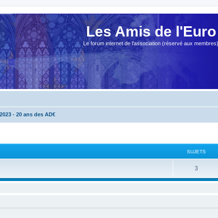
Les Amis de l'Euro
Le forum internet de l'association (réservé aux membres
2023 - 20 ans des AD€
SUJETS
3