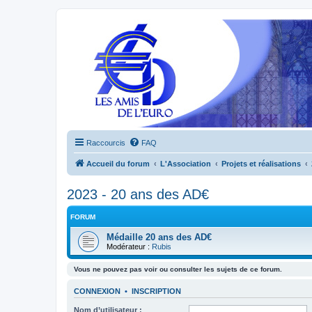
Raccourcis
FAQ
Accueil du forum
L'Association
Projets et réalisations
2023 - 20 ans des AD€
FORUM
Médaille 20 ans des AD€
Modérateur :
Rubis
Vous ne pouvez pas voir ou consulter les sujets de ce forum.
CONNEXION
•
INSCRIPTION
Nom d’utilisateur :