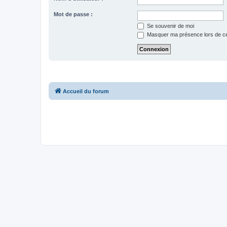
Mot de passe :
Se souvenir de moi
Masquer ma présence lors de ce
Accueil du forum