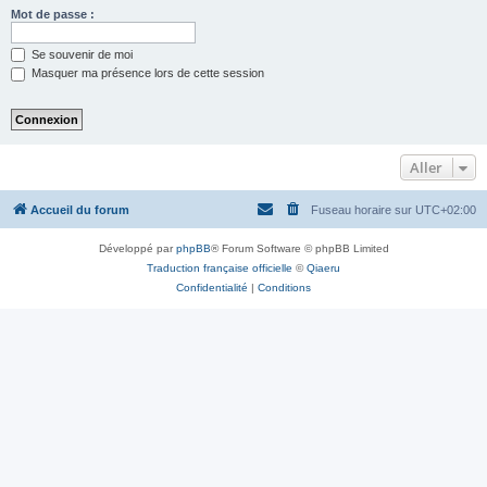
Mot de passe :
Se souvenir de moi
Masquer ma présence lors de cette session
Aller
Accueil du forum
Fuseau horaire sur
UTC+02:00
Développé par
phpBB
® Forum Software © phpBB Limited
Traduction française officielle
©
Qiaeru
Confidentialité
|
Conditions