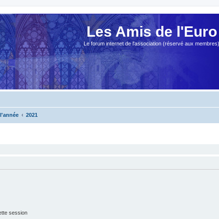
Les Amis de l'Euro
Le forum internet de l'association (réservé aux membres
 l'année
2021
tte session