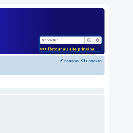
)
Rechercher
Recherche avancé
<<< Retour au site principal
Inscription
Connexion