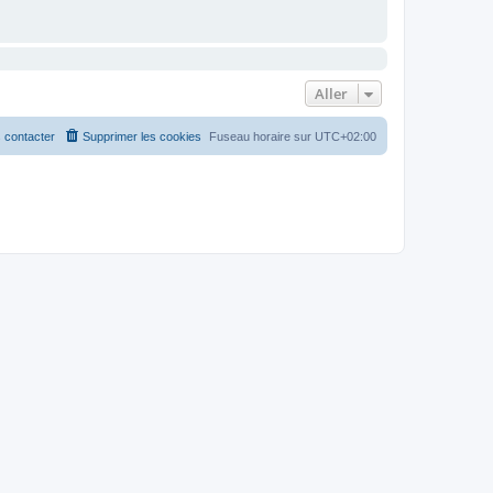
Aller
 contacter
Supprimer les cookies
Fuseau horaire sur
UTC+02:00