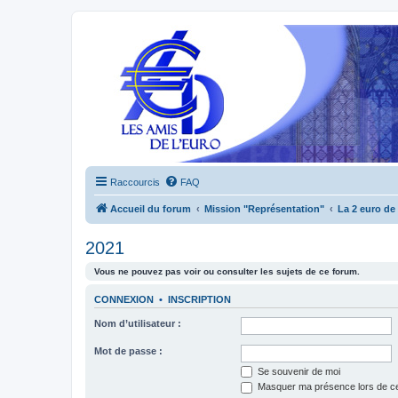
Raccourcis
FAQ
Accueil du forum
Mission "Représentation"
La 2 euro de
2021
Vous ne pouvez pas voir ou consulter les sujets de ce forum.
CONNEXION
•
INSCRIPTION
Nom d’utilisateur :
Mot de passe :
Se souvenir de moi
Masquer ma présence lors de ce