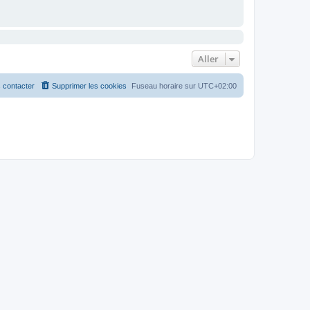
Aller
 contacter
Supprimer les cookies
Fuseau horaire sur
UTC+02:00