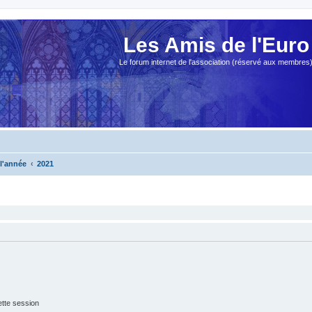
Les Amis de l'Euro
Le forum internet de l'association (réservé aux membres
 l'année
2021
tte session