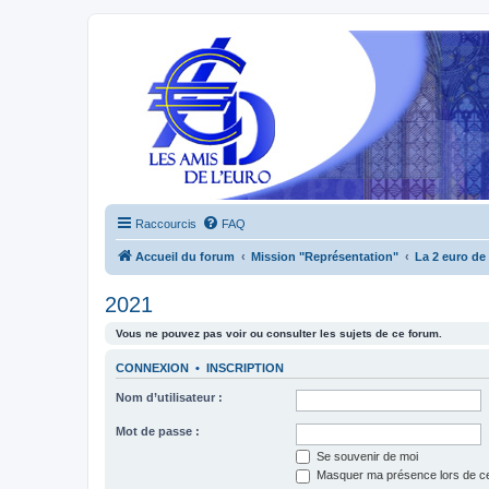
Raccourcis
FAQ
Accueil du forum
Mission "Représentation"
La 2 euro de
2021
Vous ne pouvez pas voir ou consulter les sujets de ce forum.
CONNEXION
•
INSCRIPTION
Nom d’utilisateur :
Mot de passe :
Se souvenir de moi
Masquer ma présence lors de ce