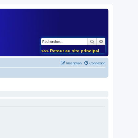
)
Rechercher
Recherche avancé
<<< Retour au site principal
Inscription
Connexion