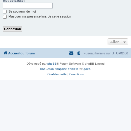
Mot de passe :
Se souvenir de moi
Masquer ma présence lors de cette session
Aller
Accueil du forum
Fuseau horaire sur
UTC+02:00
Développé par
phpBB
® Forum Software © phpBB Limited
Traduction française officielle
©
Qiaeru
Confidentialité
|
Conditions