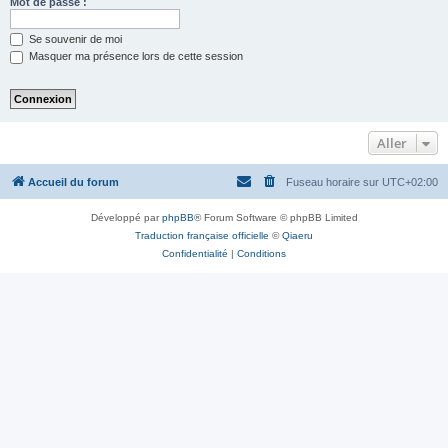
Mot de passe :
Se souvenir de moi
Masquer ma présence lors de cette session
Aller
Accueil du forum
Fuseau horaire sur
UTC+02:00
Développé par
phpBB
® Forum Software © phpBB Limited
Traduction française officielle
©
Qiaeru
Confidentialité
|
Conditions