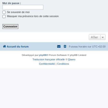
Mot de passe :
Se souvenir de moi
Masquer ma présence lors de cette session
Aller
Accueil du forum
Fuseau horaire sur
UTC+02:00
Développé par
phpBB
® Forum Software © phpBB Limited
Traduction française officielle
©
Qiaeru
Confidentialité
|
Conditions