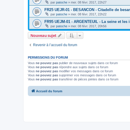
par
patoche
»
mer. 08 févr. 2017, 22h27
FR25 UEJR-01 - BESANCON - Citadelle de besa
par
patoche
»
mer. 08 févr. 2017, 22h22
FR95 UEJM-01 - ARGENTEUIL - La seine et les 
par
patoche
»
mer. 08 févr. 2017, 20h56
Nouveau sujet
Revenir à l’accueil du forum
PERMISSIONS DU FORUM
Vous
ne pouvez pas
publier de nouveaux sujets dans ce forum
Vous
ne pouvez pas
répondre aux sujets dans ce forum
Vous
ne pouvez pas
modifier vos messages dans ce forum
Vous
ne pouvez pas
supprimer vos messages dans ce forum
Vous
ne pouvez pas
transférer de pièces jointes dans ce forum
Accueil du forum