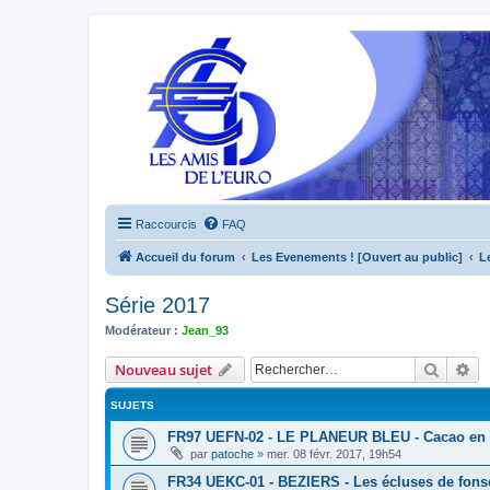
Raccourcis
FAQ
Accueil du forum
Les Evenements ! [Ouvert au public]
L
Série 2017
Modérateur :
Jean_93
Recher
Re
Nouveau sujet
SUJETS
FR97 UEFN-02 - LE PLANEUR BLEU - Cacao en
par
patoche
»
mer. 08 févr. 2017, 19h54
FR34 UEKC-01 - BEZIERS - Les écluses de fons