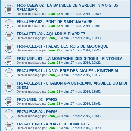
FR55-UEEW-02 - LA BATAILLE DE VERDUN - 9 MOIS, 35
SEMAINES,
Dernier message par
Jean_93
«
dim. 27 mars 2016, 20h00
FR44-UEFY-02 - PONT DE SAINT-NAZAIRE
Dernier message par
Jean_93
«
dim. 27 mars 2016, 19h51
FR64-UEEU-02 - AQUARIUM BIARRITZ
Dernier message par
Jean_93
«
dim. 27 mars 2016, 19h33
FR66-UEEL-01 - PALAIS DES ROIS DE MAJORQUE
Dernier message par
Jean_93
«
dim. 27 mars 2016, 19h25
FR67-UEFL-01 - LA MONTAGNE DES SINGES - KINTZHEIM
Dernier message par
Jean_93
«
dim. 27 mars 2016, 19h21
FR67-UEFS-01 - LA VOLERIE DES AIGLES - KINTZHEIM
Dernier message par
Jean_93
«
dim. 27 mars 2016, 19h17
FR74-UEEZ-01 - CHAMONIX-MONT-BLANC AIGUILLE DU MIDI
3842M
Dernier message par
Jean_93
«
dim. 27 mars 2016, 18h52
FR75-UEBU-02 - PARIS
Dernier message par
Jean_93
«
dim. 27 mars 2016, 18h41
FR75-UEAE-02 - PARIS
Dernier message par
Jean_93
«
dim. 27 mars 2016, 18h35
FR76-UEFX-01 - ABBAYE DE JUMIÈGES
Dernier message par
Jean_93
«
dim. 27 mars 2016, 18h20