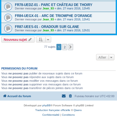
FR78-UEDZ-01 - PARC ET CHÂTEAU DE THOIRY
Dernier message par
Jean_93
«
dim. 27 mars 2016, 12h45
FR84-UEGX-01 - ARC DE TRIOMPHE D'ORANGE
Dernier message par
Jean_93
«
dim. 27 mars 2016, 12h41
FR87-UEES-01 - ORADOUR SUR GLANE
Dernier message par
Jean_93
«
dim. 27 mars 2016, 12h31
Nouveau sujet
1
2
Suivant
77 sujets
Aller
PERMISSIONS DU FORUM
Vous
ne pouvez pas
publier de nouveaux sujets dans ce forum
Vous
ne pouvez pas
répondre aux sujets dans ce forum
Vous
ne pouvez pas
modifier vos messages dans ce forum
Vous
ne pouvez pas
supprimer vos messages dans ce forum
Vous
ne pouvez pas
transférer de pièces jointes dans ce forum
Accueil du forum
Fuseau horaire sur
UTC+02:00
Développé par
phpBB
® Forum Software © phpBB Limited
Traduction française officielle
©
Qiaeru
Confidentialité
|
Conditions