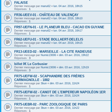
FALAISE
Dernier message par
manu62
«
lun. 04 avr. 2016, 18h15
Réponses :
1
FR36-UEEV-01 - CHÂTEAU DE VALENÇAY
Dernier message par
manu62
«
lun. 04 avr. 2016, 18h10
Réponses :
1
FR97-UEFN-01 - LE PLANEUR BLEU - CACAO EN GUYANE
Dernier message par
manu62
«
lun. 04 avr. 2016, 16h17
Réponses :
1
FR62-UEFU-01 - STADE BOLLAERT-DELELIS
Dernier message par
manu62
«
lun. 04 avr. 2016, 16h15
Réponses :
1
FR13-UEED-02 - MARSEILLE - LA CITE RADIEUSE
Dernier message par
Numis13006
«
dim. 03 avr. 2016, 19h22
Réponses :
3
billet 0€ Le Corbusier
Dernier message par
Numis13006
«
dim. 03 avr. 2016, 12h19
Réponses :
3
FR75-UEFW-02 - SCAPHANDRE DES FRÈRES
CARMAGNOLLE - 1882
Dernier message par
3bun
«
dim. 03 avr. 2016, 11h24
Réponses :
1
FR75-UEFW-02 - CANOT DE L'EMPEREUR NAPOLÉON 1ER
Dernier message par
3bun
«
dim. 03 avr. 2016, 11h24
Réponses :
1
FR75-UEBR-02 - PARC ZOOLOGIQUE DE PARIS
Dernier message par
3bun
«
dim. 03 avr. 2016, 11h22
Réponses :
1