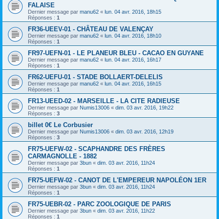
FALAISE
Dernier message par
manu62
«
lun. 04 avr. 2016, 18h15
Réponses :
1
FR36-UEEV-01 - CHÂTEAU DE VALENÇAY
Dernier message par
manu62
«
lun. 04 avr. 2016, 18h10
Réponses :
1
FR97-UEFN-01 - LE PLANEUR BLEU - CACAO EN GUYANE
Dernier message par
manu62
«
lun. 04 avr. 2016, 16h17
Réponses :
1
FR62-UEFU-01 - STADE BOLLAERT-DELELIS
Dernier message par
manu62
«
lun. 04 avr. 2016, 16h15
Réponses :
1
FR13-UEED-02 - MARSEILLE - LA CITE RADIEUSE
Dernier message par
Numis13006
«
dim. 03 avr. 2016, 19h22
Réponses :
3
billet 0€ Le Corbusier
Dernier message par
Numis13006
«
dim. 03 avr. 2016, 12h19
Réponses :
3
FR75-UEFW-02 - SCAPHANDRE DES FRÈRES
CARMAGNOLLE - 1882
Dernier message par
3bun
«
dim. 03 avr. 2016, 11h24
Réponses :
1
FR75-UEFW-02 - CANOT DE L'EMPEREUR NAPOLÉON 1ER
Dernier message par
3bun
«
dim. 03 avr. 2016, 11h24
Réponses :
1
FR75-UEBR-02 - PARC ZOOLOGIQUE DE PARIS
Dernier message par
3bun
«
dim. 03 avr. 2016, 11h22
Réponses :
1