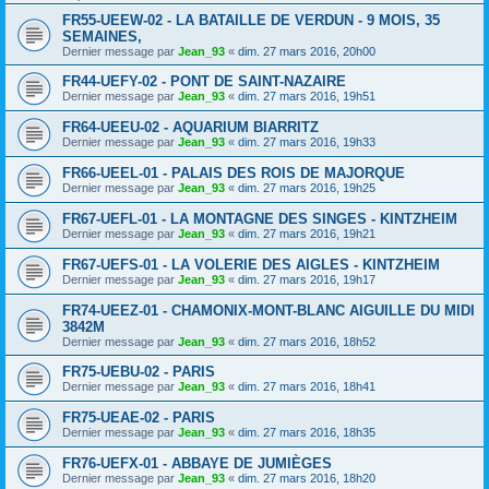
FR55-UEEW-02 - LA BATAILLE DE VERDUN - 9 MOIS, 35
SEMAINES,
Dernier message par
Jean_93
«
dim. 27 mars 2016, 20h00
FR44-UEFY-02 - PONT DE SAINT-NAZAIRE
Dernier message par
Jean_93
«
dim. 27 mars 2016, 19h51
FR64-UEEU-02 - AQUARIUM BIARRITZ
Dernier message par
Jean_93
«
dim. 27 mars 2016, 19h33
FR66-UEEL-01 - PALAIS DES ROIS DE MAJORQUE
Dernier message par
Jean_93
«
dim. 27 mars 2016, 19h25
FR67-UEFL-01 - LA MONTAGNE DES SINGES - KINTZHEIM
Dernier message par
Jean_93
«
dim. 27 mars 2016, 19h21
FR67-UEFS-01 - LA VOLERIE DES AIGLES - KINTZHEIM
Dernier message par
Jean_93
«
dim. 27 mars 2016, 19h17
FR74-UEEZ-01 - CHAMONIX-MONT-BLANC AIGUILLE DU MIDI
3842M
Dernier message par
Jean_93
«
dim. 27 mars 2016, 18h52
FR75-UEBU-02 - PARIS
Dernier message par
Jean_93
«
dim. 27 mars 2016, 18h41
FR75-UEAE-02 - PARIS
Dernier message par
Jean_93
«
dim. 27 mars 2016, 18h35
FR76-UEFX-01 - ABBAYE DE JUMIÈGES
Dernier message par
Jean_93
«
dim. 27 mars 2016, 18h20