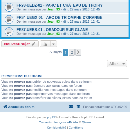
FR78-UEDZ-01 - PARC ET CHÂTEAU DE THOIRY
Dernier message par
Jean_93
«
dim. 27 mars 2016, 12h45
FR84-UEGX-01 - ARC DE TRIOMPHE D'ORANGE
Dernier message par
Jean_93
«
dim. 27 mars 2016, 12h41
FR87-UEES-01 - ORADOUR SUR GLANE
Dernier message par
Jean_93
«
dim. 27 mars 2016, 12h31
Nouveau sujet
1
2
Suivant
77 sujets
Aller
PERMISSIONS DU FORUM
Vous
ne pouvez pas
publier de nouveaux sujets dans ce forum
Vous
ne pouvez pas
répondre aux sujets dans ce forum
Vous
ne pouvez pas
modifier vos messages dans ce forum
Vous
ne pouvez pas
supprimer vos messages dans ce forum
Vous
ne pouvez pas
transférer de pièces jointes dans ce forum
Accueil du forum
Fuseau horaire sur
UTC+02:00
Développé par
phpBB
® Forum Software © phpBB Limited
Traduction française officielle
©
Qiaeru
Confidentialité
|
Conditions