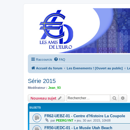
Raccourcis
FAQ
Accueil du forum
Les Evenements ! [Ouvert au public]
L
Série 2015
Modérateur :
Jean_93
Recher
Re
Nouveau sujet
SUJETS
FR62-UEBZ-01 - Centre d'Histoire La Coupole
par
PEERGYNT
»
jeu. 30 avr. 2015, 10h08
FR50-UEDC-01 - Le Musée Utah Beach