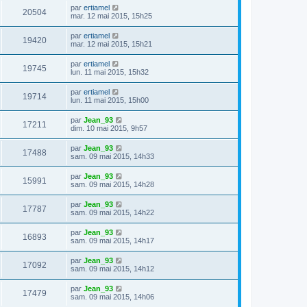
par
ertiamel
20504
mar. 12 mai 2015, 15h25
par
ertiamel
19420
mar. 12 mai 2015, 15h21
par
ertiamel
19745
lun. 11 mai 2015, 15h32
par
ertiamel
19714
lun. 11 mai 2015, 15h00
par
Jean_93
17211
dim. 10 mai 2015, 9h57
par
Jean_93
17488
sam. 09 mai 2015, 14h33
par
Jean_93
15991
sam. 09 mai 2015, 14h28
par
Jean_93
17787
sam. 09 mai 2015, 14h22
par
Jean_93
16893
sam. 09 mai 2015, 14h17
par
Jean_93
17092
sam. 09 mai 2015, 14h12
par
Jean_93
17479
sam. 09 mai 2015, 14h06