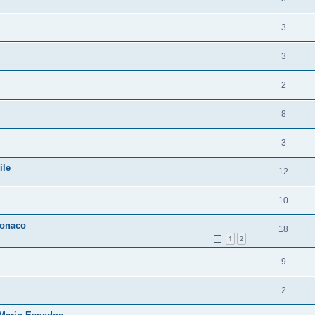
3
3
2
8
3
ile
12
10
Monaco
18
1
2
9
2