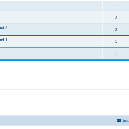
1
3
el 2
2
el 1
1
1
Nous