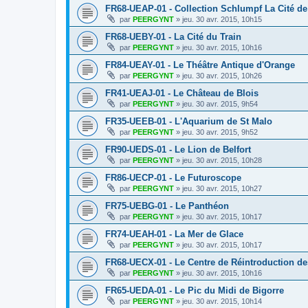
FR68-UEAP-01 - Collection Schlumpf La Cité de
par
PEERGYNT
»
jeu. 30 avr. 2015, 10h15
FR68-UEBY-01 - La Cité du Train
par
PEERGYNT
»
jeu. 30 avr. 2015, 10h16
FR84-UEAY-01 - Le Théâtre Antique d'Orange
par
PEERGYNT
»
jeu. 30 avr. 2015, 10h26
FR41-UEAJ-01 - Le Château de Blois
par
PEERGYNT
»
jeu. 30 avr. 2015, 9h54
FR35-UEEB-01 - L'Aquarium de St Malo
par
PEERGYNT
»
jeu. 30 avr. 2015, 9h52
FR90-UEDS-01 - Le Lion de Belfort
par
PEERGYNT
»
jeu. 30 avr. 2015, 10h28
FR86-UECP-01 - Le Futuroscope
par
PEERGYNT
»
jeu. 30 avr. 2015, 10h27
FR75-UEBG-01 - Le Panthéon
par
PEERGYNT
»
jeu. 30 avr. 2015, 10h17
FR74-UEAH-01 - La Mer de Glace
par
PEERGYNT
»
jeu. 30 avr. 2015, 10h17
FR68-UECX-01 - Le Centre de Réintroduction d
par
PEERGYNT
»
jeu. 30 avr. 2015, 10h16
FR65-UEDA-01 - Le Pic du Midi de Bigorre
par
PEERGYNT
»
jeu. 30 avr. 2015, 10h14