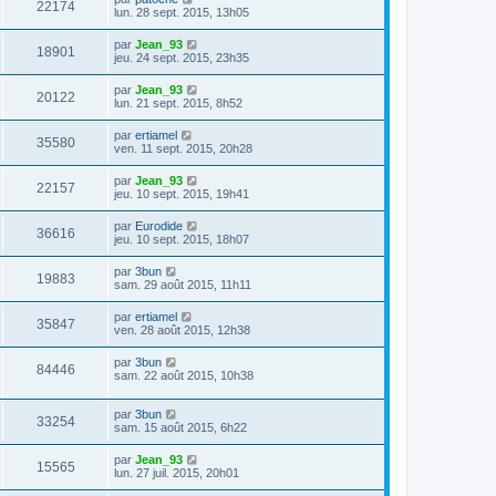
22174
lun. 28 sept. 2015, 13h05
par
Jean_93
18901
jeu. 24 sept. 2015, 23h35
par
Jean_93
20122
lun. 21 sept. 2015, 8h52
par
ertiamel
35580
ven. 11 sept. 2015, 20h28
par
Jean_93
22157
jeu. 10 sept. 2015, 19h41
par
Eurodide
36616
jeu. 10 sept. 2015, 18h07
par
3bun
19883
sam. 29 août 2015, 11h11
par
ertiamel
35847
ven. 28 août 2015, 12h38
par
3bun
84446
sam. 22 août 2015, 10h38
par
3bun
33254
sam. 15 août 2015, 6h22
par
Jean_93
15565
lun. 27 juil. 2015, 20h01