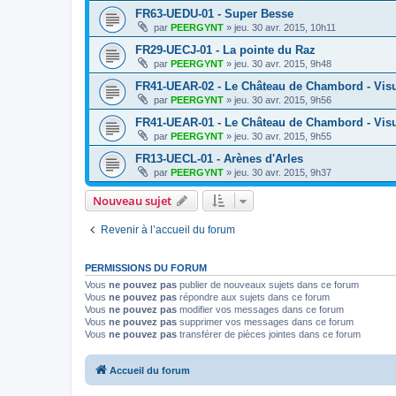
FR63-UEDU-01 - Super Besse
par
PEERGYNT
»
jeu. 30 avr. 2015, 10h11
FR29-UECJ-01 - La pointe du Raz
par
PEERGYNT
»
jeu. 30 avr. 2015, 9h48
FR41-UEAR-02 - Le Château de Chambord - Visu
par
PEERGYNT
»
jeu. 30 avr. 2015, 9h56
FR41-UEAR-01 - Le Château de Chambord - Visu
par
PEERGYNT
»
jeu. 30 avr. 2015, 9h55
FR13-UECL-01 - Arènes d'Arles
par
PEERGYNT
»
jeu. 30 avr. 2015, 9h37
Nouveau sujet
Revenir à l’accueil du forum
PERMISSIONS DU FORUM
Vous
ne pouvez pas
publier de nouveaux sujets dans ce forum
Vous
ne pouvez pas
répondre aux sujets dans ce forum
Vous
ne pouvez pas
modifier vos messages dans ce forum
Vous
ne pouvez pas
supprimer vos messages dans ce forum
Vous
ne pouvez pas
transférer de pièces jointes dans ce forum
Accueil du forum