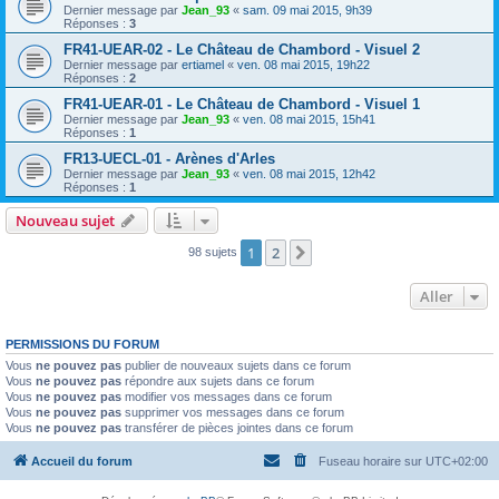
Dernier message par
Jean_93
«
sam. 09 mai 2015, 9h39
Réponses :
3
FR41-UEAR-02 - Le Château de Chambord - Visuel 2
Dernier message par
ertiamel
«
ven. 08 mai 2015, 19h22
Réponses :
2
FR41-UEAR-01 - Le Château de Chambord - Visuel 1
Dernier message par
Jean_93
«
ven. 08 mai 2015, 15h41
Réponses :
1
FR13-UECL-01 - Arènes d'Arles
Dernier message par
Jean_93
«
ven. 08 mai 2015, 12h42
Réponses :
1
Nouveau sujet
1
2
Suivant
98 sujets
Aller
PERMISSIONS DU FORUM
Vous
ne pouvez pas
publier de nouveaux sujets dans ce forum
Vous
ne pouvez pas
répondre aux sujets dans ce forum
Vous
ne pouvez pas
modifier vos messages dans ce forum
Vous
ne pouvez pas
supprimer vos messages dans ce forum
Vous
ne pouvez pas
transférer de pièces jointes dans ce forum
Accueil du forum
Fuseau horaire sur
UTC+02:00