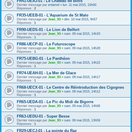
FR41-UEAJ-01 - Le Château de Blois
Dernier message par
ertiamel
«
lun. 11 mai 2015, 15h00
Réponses :
2
FR35-UEEB-01 - L'Aquarium de St Malo
Dernier message par
Jean_93
«
dim. 10 mai 2015, 9h57
Réponses :
1
FR90-UEDS-01 - Le Lion de Belfort
Dernier message par
Jean_93
«
sam. 09 mai 2015, 14h33
Réponses :
1
FR86-UECP-01 - Le Futuroscope
Dernier message par
Jean_93
«
sam. 09 mai 2015, 14h28
Réponses :
1
FR75-UEBG-01 - Le Panthéon
Dernier message par
Jean_93
«
sam. 09 mai 2015, 14h22
Réponses :
1
FR74-UEAH-01 - La Mer de Glace
Dernier message par
Jean_93
«
sam. 09 mai 2015, 14h17
Réponses :
1
FR68-UECX-01 - Le Centre de Réintroduction des Cigognes
Dernier message par
Jean_93
«
sam. 09 mai 2015, 14h12
Réponses :
1
FR65-UEDA-01 - Le Pic du Midi de Bigorre
Dernier message par
Jean_93
«
sam. 09 mai 2015, 14h06
Réponses :
1
FR63-UEDU-01 - Super Besse
Dernier message par
Jean_93
«
sam. 09 mai 2015, 13h59
Réponses :
1
FR29-UECJ-01 - La pointe du Raz